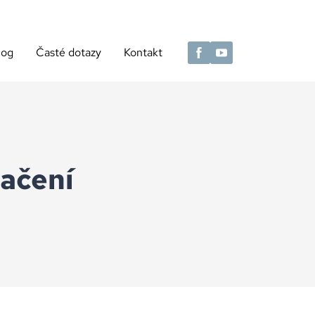
log
Časté dotazy
Kontakt
ačení