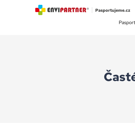
Pasportujeme.cz
Pasport
Čast