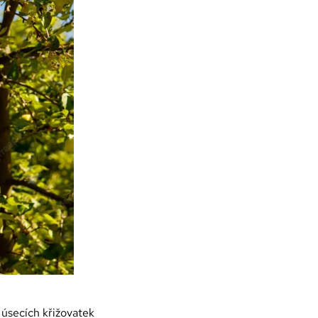
h úsecích křižovatek