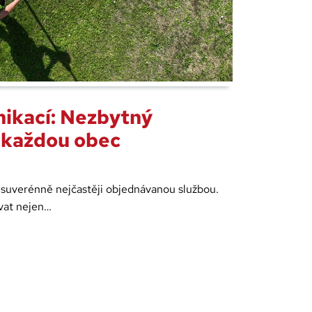
ikací: Nezbytný
 každou obec
 suverénně nejčastěji objednávanou službou.
ovat nejen…