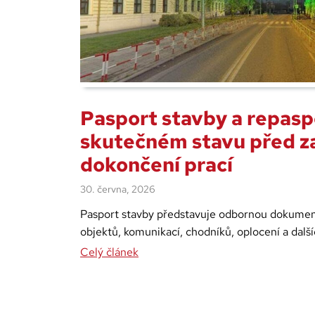
Pasport stavby a repasp
skutečném stavu před za
dokončení prací
30. června, 2026
Pasport stavby představuje odbornou dokumenta
objektů, komunikací, chodníků, oplocení a dalš
Celý článek