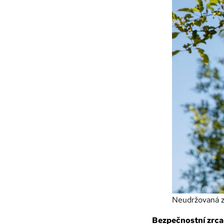
Neudržovaná ze
Bezpečnostní zrca