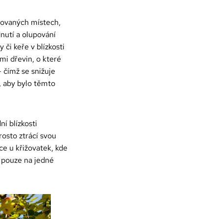
novaných místech,
nutí a olupování
či keře v blízkosti
mi dřevin, o které
 čímž se snižuje
, aby bylo těmto
ní blízkosti
osto ztrácí svou
ce u křižovatek, kde
y pouze na jedné