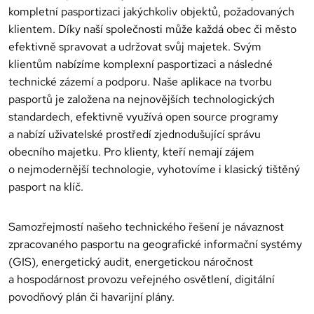
kompletní pasportizaci jakýchkoliv objektů, požadovaných
klientem. Díky naší společnosti může každá obec či město
efektivně spravovat a udržovat svůj majetek. Svým
klientům nabízíme komplexní pasportizaci a následné
technické zázemí a podporu. Naše aplikace na tvorbu
pasportů je založena na nejnovějších technologických
standardech, efektivně využívá open source programy
a nabízí uživatelské prostředí zjednodušující správu
obecního majetku. Pro klienty, kteří nemají zájem
o nejmodernější technologie, vyhotovíme i klasický tištěný
pasport na klíč.
Samozřejmostí našeho technického řešení je návaznost
zpracovaného pasportu na geografické informační systémy
(GIS), energetický audit, energetickou náročnost
a hospodárnost provozu veřejného osvětlení, digitální
povodňový plán či havarijní plány.