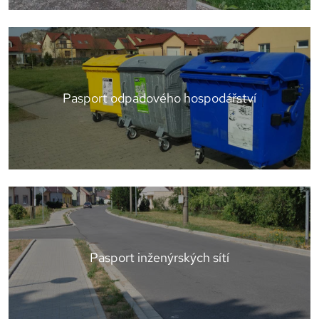
Pasport odpadového hospodářství
Pasport inženýrských sítí