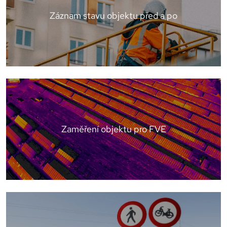
Záznam stavu objektu před a po
Zaměření objektu pro FVE