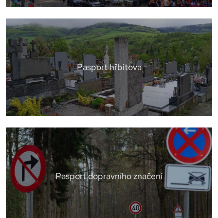
Pasport hřbitova
Pasport dopravního značení