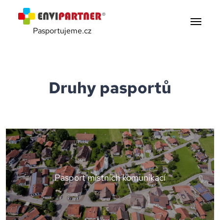
Pasportujeme.cz
Druhy pasportů
Pasport místních komunikací