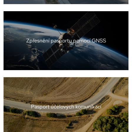
Zpřesnění pasportu pomocí GNSS
Pasport účelových komunikací