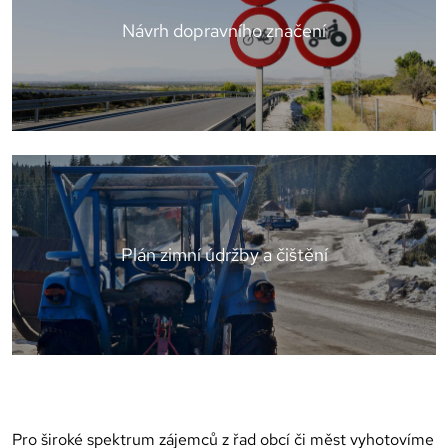
Návrh dopravního značení
Plán zimní údržby a čištění
Pro široké spektrum zájemců z řad obcí či měst vyhotovíme