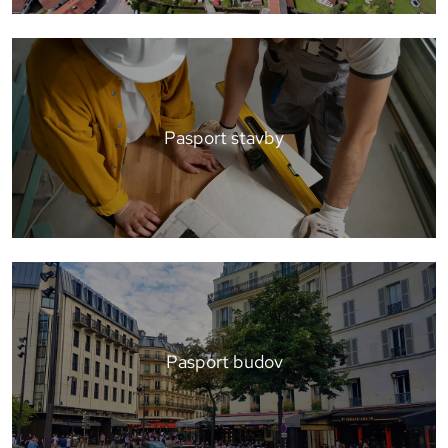
Pasport stavby
Pasport budov