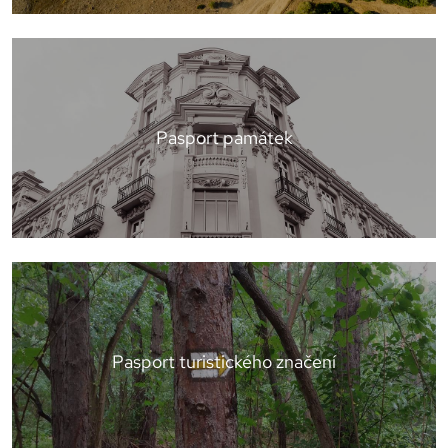
Pasport památek
Pasport turistického značení