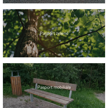
Pasport zeleně
Pasport mobiliáře