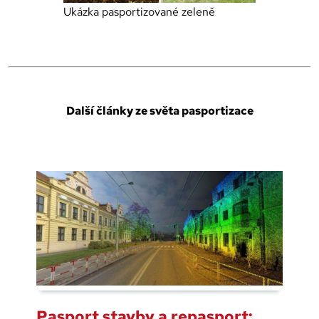
Ukázka pasportizované zeleně
Další články ze světa pasportizace
Pasport stavby a repasport: