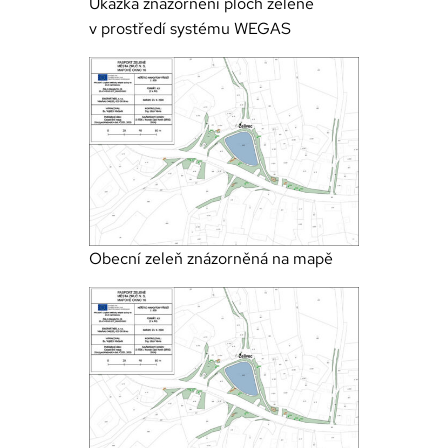
Ukázka znázornění ploch zeleně
v prostředí systému WEGAS
Obecní zeleň znázorněná na mapě