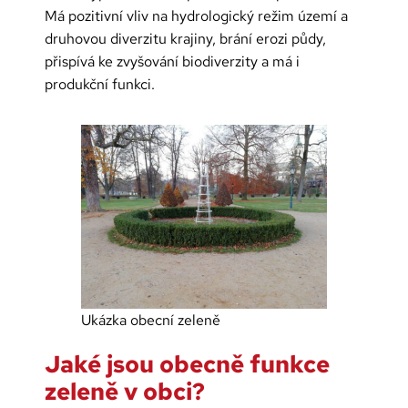
Má pozitivní vliv na hydrologický režim území a
druhovou diverzitu krajiny, brání erozi půdy,
přispívá ke zvyšování biodiverzity a má i
produkční funkci.
Ukázka obecní zeleně
Jaké jsou obecně funkce
zeleně v obci?