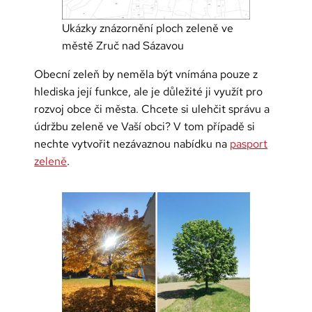
Ukázky znázornění ploch zeleně ve
městě Zruč nad Sázavou
Obecní zeleň by neměla být vnímána pouze z
hlediska její funkce, ale je důležité ji využít pro
rozvoj obce či města. Chcete si ulehčit správu a
údržbu zeleně ve Vaší obci? V tom případě si
nechte vytvořit nezávaznou nabídku na
pasport
zeleně
.