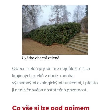
Ukázka obecní zeleně
Obecní zeleň je jedním z nejdůležitějších
krajinných prvků v obci s mnoha
významnými ekologickými funkcemi, i přesto
jí není věnována dostatečná pozornost.
Co vše si lze pod pojmem