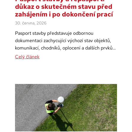
důkaz o skutečném stavu před
zahájením i po dokončení prací
30. června, 2026
Pasport stavby představuje odbornou
dokumentaci zachycující výchozí stav objektů,
komunikací, chodníků, oplocení a dalších prvků…
Celý článek