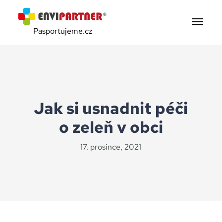
Pasportujeme.cz
Jak si usnadnit péči
o zeleň v obci
17. prosince, 2021